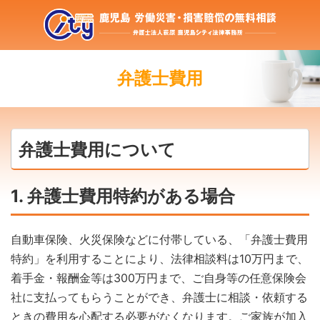
弁護士費用
弁護士費用について
1. 弁護士費用特約がある場合
自動車保険、火災保険などに付帯している、「弁護士費用
特約」を利用することにより、法律相談料は10万円まで、
着手金・報酬金等は300万円まで、ご自身等の任意保険会
社に支払ってもらうことができ、弁護士に相談・依頼する
ときの費用を心配する必要がなくなります。ご家族が加入