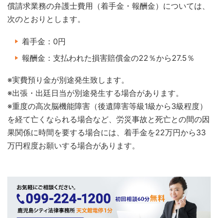
償請求業務の弁護士費用（着手金・報酬金）については、
次のとおりとします。
着手金：0円
報酬金：支払われた損害賠償金の22％から27.5％
※実費預り金が別途発生致します。
※出張・出廷日当が別途発生する場合があります。
※重度の高次脳機能障害（後遺障害等級1級から3級程度）
を経て亡くなられる場合など、労災事故と死亡との間の因
果関係に時間を要する場合には、着手金を22万円から33
万円程度お願いする場合があります。