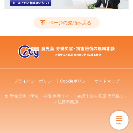
ページの先頭へ戻る
プライバシーポリシー
Cookieポリシー
サイトマップ
© 労働災害（労災）補償 弁護サイト | 弁護士法人萩原 鹿児島シテ
ィ法律事務所.